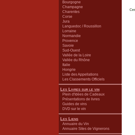
Bourgogne
Champagne
Ces
Charentes
Corse
Jura
Languedoc / Roussillon
Lorraine
Normandie
Provence
Savoie
Sud-Ouest
Vallée de la Loire
Vallée du Rhône
Italie
Hongrie
Liste des Appellations
Les Classements Officiels
Les Livres sur le vin
Plein d'Idées de Cadeaux
Présentations de livres
Guides de vins
DVD sur le vin
Les Liens
Annuaire du Vin
Annuaire Sites de Vignerons