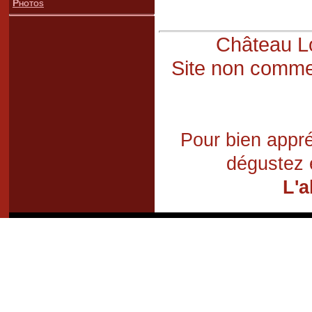
Photos
Château Lo
Site non commer
Pour bien appré
dégustez 
L'a