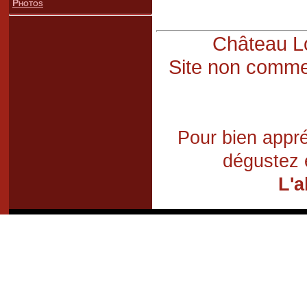
Photos
Château Lo
Site non commer
Pour bien appré
dégustez 
L'a