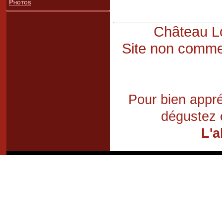
Photos
Château Lo
Site non commer
Pour bien appré
dégustez 
L'a