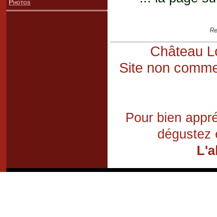
Photos
Re
Château Lo
Site non commer
Pour bien appré
dégustez 
L'a