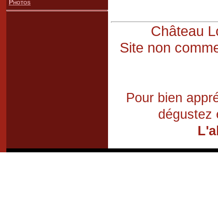
Photos
Château Lo
Site non commer
Pour bien appré
dégustez 
L'a