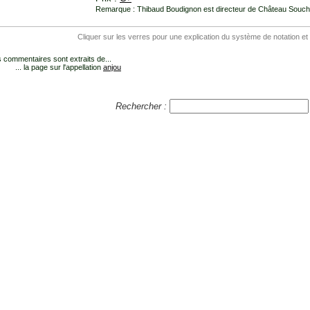
Remarque : Thibaud Boudignon est directeur de Château Soucheri
Cliquer sur les verres pour une explication du système de notation et
 commentaires sont extraits de...
... la page sur l'appellation
anjou
Rechercher :