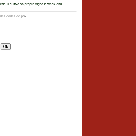
e. Il cultive sa propre vigne le week-end.
 des codes de prix.