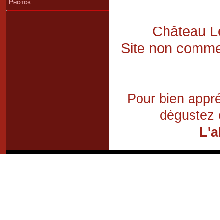
Photos
Château Lo
Site non commer
Pour bien appré
dégustez 
L'a