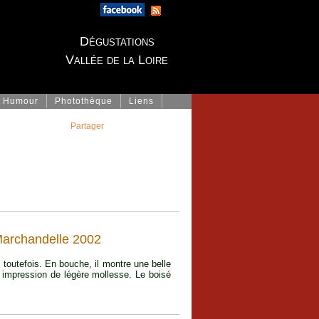
Dégustations
Vallée de la Loire
Humour
Photothèque
Liens
Partager
archandelle 2002
é toutefois. En bouche, il montre une belle
e impression de légère mollesse. Le boisé