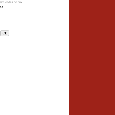
 des codes de prix.
s...