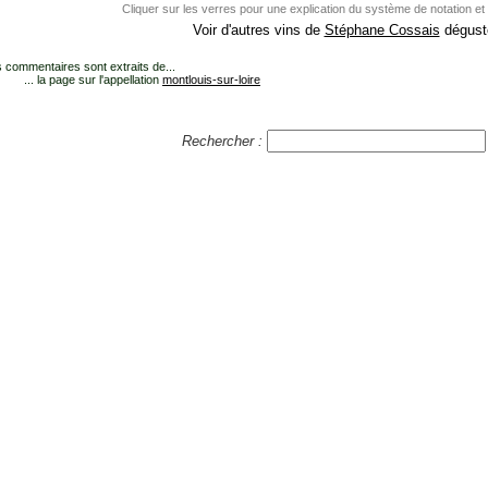
Cliquer sur les verres pour une explication du système de notation et
Voir d'autres vins de
Stéphane Cossais
dégusté
 commentaires sont extraits de...
... la page sur l'appellation
montlouis-sur-loire
Rechercher :