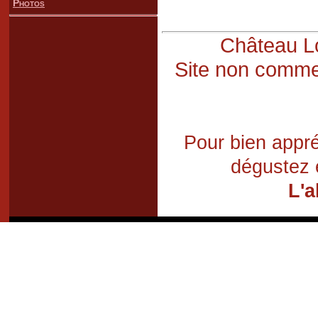
Photos
Château Lo
Site non commer
Pour bien appré
dégustez 
L'a