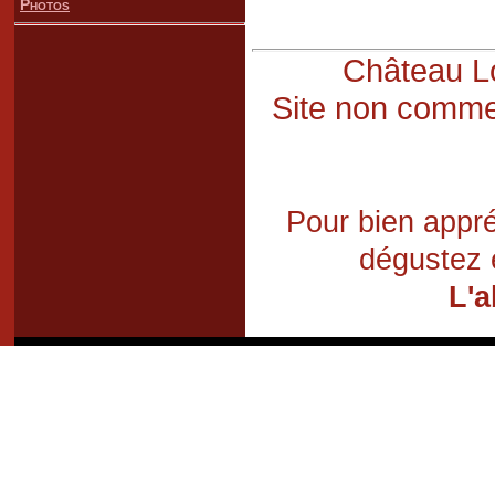
Photos
Château Lo
Site non commer
Pour bien appré
dégustez 
L'a