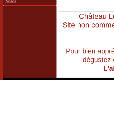
Photos
Château Lo
Site non commer
Pour bien appré
dégustez 
L'a