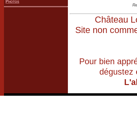
Photos
Re
Château Lo
Site non commer
Pour bien appré
dégustez 
L'a