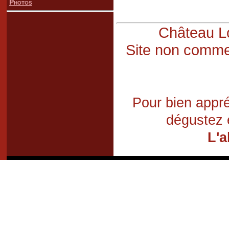
Photos
Château Lo
Site non commer
Pour bien appré
dégustez 
L'a