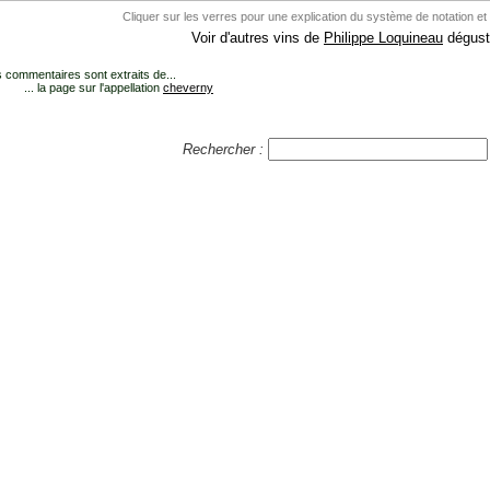
Cliquer sur les verres pour une explication du système de notation et
Voir d'autres vins de
Philippe Loquineau
dégust
 commentaires sont extraits de...
... la page sur l'appellation
cheverny
Rechercher :