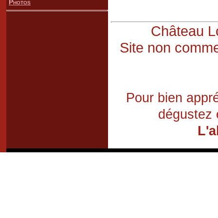
Photos
Château Lo
Site non commer
Pour bien appré
dégustez 
L'a