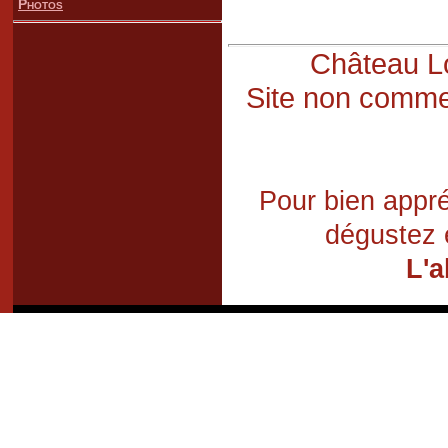
Photos
Château Lo
Site non commer
Pour bien appré
dégustez 
L'a