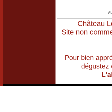
Re
Château Lo
Site non commer
Pour bien appré
dégustez 
L'a