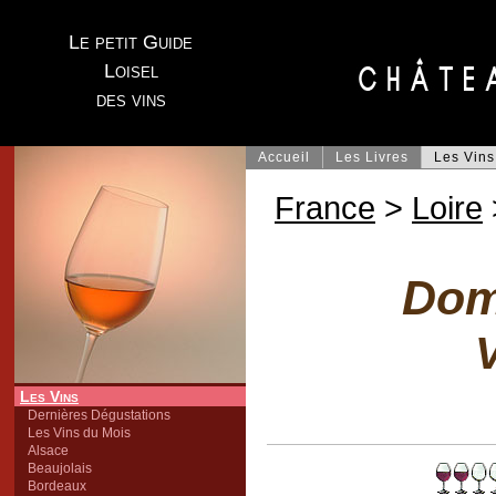
Le petit Guide
Loisel
des vins
Accueil
Les Livres
Les Vins
France
>
Loire
Dom
V
Les Vins
Dernières Dégustations
Les Vins du Mois
Alsace
Beaujolais
Bordeaux