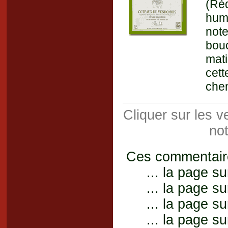
(Ré
humi
note
bou
mati
cett
chen
Cliquer sur les 
not
Ces commentaires
... la page su
... la page su
... la page su
... la page su