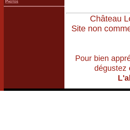
Photos
Château Lo
Site non commer
Pour bien appré
dégustez 
L'a