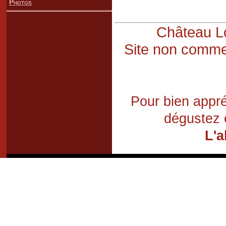
Photos
Château Lo
Site non commer
Pour bien appré
dégustez 
L'a