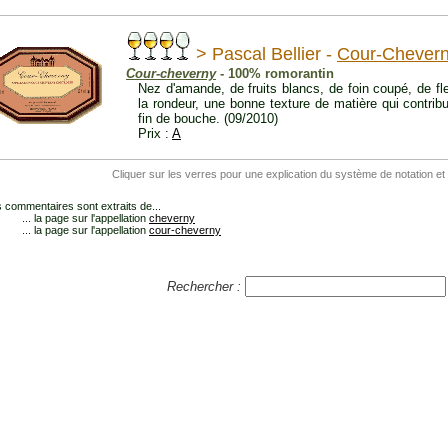
> Pascal Bellier -
Cour-Chever
Cour-cheverny
- 100% romorantin
Nez d'amande, de fruits blancs, de foin coupé, de fl
la rondeur, une bonne texture de matière qui contrib
fin de bouche. (09/2010)
Prix :
A
Cliquer sur les verres pour une explication du système de notation et
 commentaires sont extraits de...
... la page sur l'appellation
cheverny
... la page sur l'appellation
cour-cheverny
Rechercher :