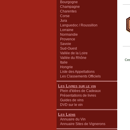
Bourgogne
Champagne
Charentes
Corse
Jura
Languedoc / Roussillon
Lorraine
Normandie
Provence
Savoie
Sud-Ouest
Vallée de la Loire
Vallée du Rhône
Ces
Italie
Hongrie
Liste des Appellations
Les Classements Officiels
Les Livres sur le vin
Plein d'Idées de Cadeaux
Présentations de livres
Guides de vins
DVD sur le vin
Les Liens
Annuaire du Vin
Annuaire Sites de Vignerons