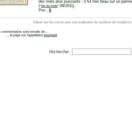
des mets plus puissants : il fut très beau sur un parme
(
08/2011)
"
Vin du mois
"
Prix :
B
Cliquer sur les verres pour une explication du système de notation et
 commentaires sont extraits de...
... la page sur l'appellation
bourgueil
Rechercher :