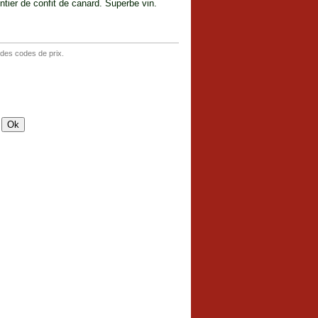
ntier de confit de canard. Superbe vin.
 des codes de prix.