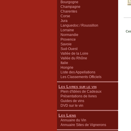
Bourgogne
Champagne
Charentes
Corse
Jura
Languedoc / Roussillon
Lorraine
Ces
Normandie
Provence
Savoie
Sud-Ouest
Vallée de la Loire
Vallée du Rhône
Italie
Hongrie
Liste des Appellations
Les Classements Officiels
Les Livres sur le vin
Plein d'Idées de Cadeaux
Présentations de livres
Guides de vins
DVD sur le vin
Les Liens
Annuaire du Vin
Annuaire Sites de Vignerons