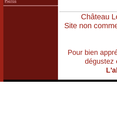
Photos
Château Lo
Site non commer
Pour bien appré
dégustez 
L'a