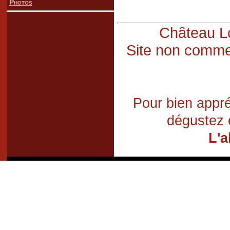
Photos
Château Lo
Site non commer
Pour bien appré
dégustez 
L'a