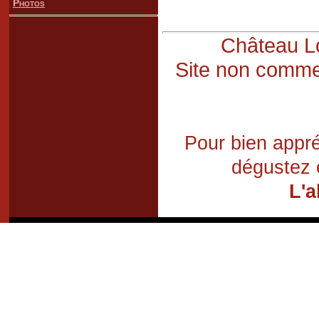
Photos
Château Lo
Site non commer
Pour bien appré
dégustez 
L'a