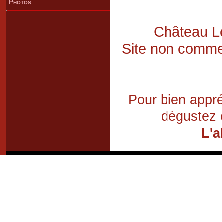
Photos
Château Lo
Site non commer
Pour bien appré
dégustez 
L'a