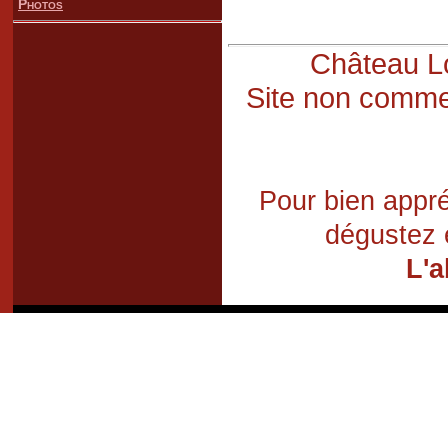
Photos
Château Lo
Site non commer
Pour bien appré
dégustez 
L'a