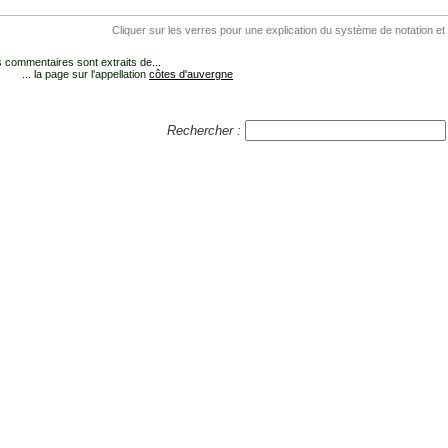
Cliquer sur les verres pour une explication du système de notation et
 commentaires sont extraits de...
... la page sur l'appellation
côtes d'auvergne
Rechercher :