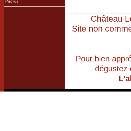
Photos
Château Lo
Site non commer
Pour bien appré
dégustez 
L'a