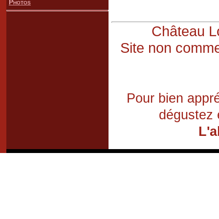
Photos
Château Lo
Site non commer
Pour bien appré
dégustez 
L'a