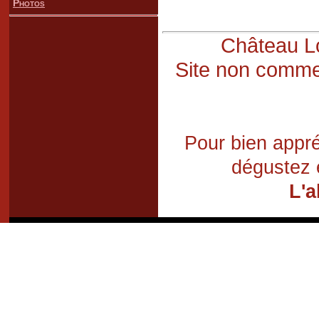
Photos
Château Lo
Site non commer
Pour bien appré
dégustez 
L'a