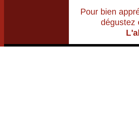
Pour bien appré
dégustez 
L'a