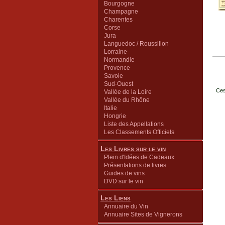
Bourgogne
Champagne
Charentes
Corse
Jura
Languedoc / Roussillon
Lorraine
Normandie
Provence
Savoie
Sud-Ouest
Ces
Vallée de la Loire
Vallée du Rhône
Italie
Hongrie
Liste des Appellations
Les Classements Officiels
Les Livres sur le vin
Plein d'Idées de Cadeaux
Présentations de livres
Guides de vins
DVD sur le vin
Les Liens
Annuaire du Vin
Annuaire Sites de Vignerons