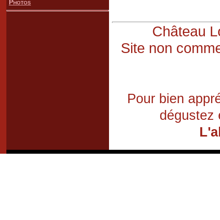
Photos
Château Lo
Site non commer
Pour bien appré
dégustez 
L'a