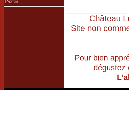
Photos
Château Lo
Site non commer
Pour bien appré
dégustez 
L'a