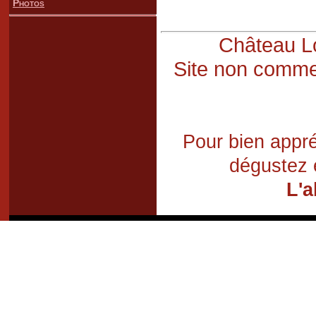
Photos
Château Lo
Site non commer
Pour bien appré
dégustez 
L'a