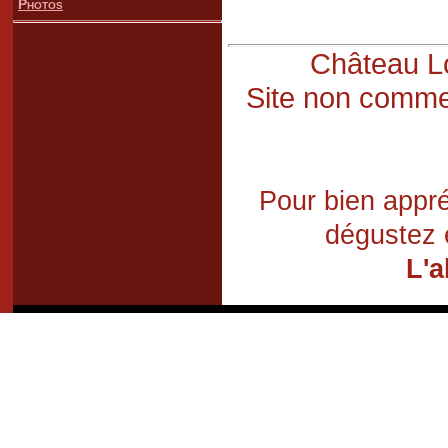
Photos
Château Lo
Site non commer
Pour bien appré
dégustez 
L'a