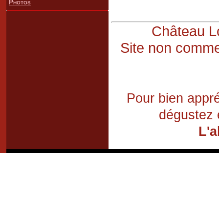
Photos
Château Lo
Site non commer
Pour bien appré
dégustez 
L'a