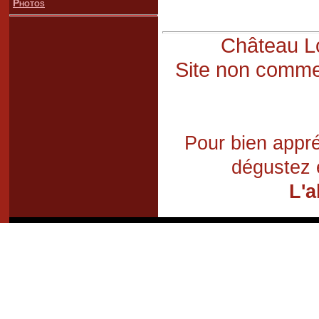
Photos
Château Lo
Site non commer
Pour bien appré
dégustez 
L'a