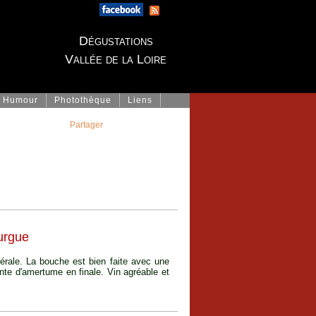
Dégustations
Vallée de la Loire
Humour
Photothèque
Liens
Partager
urgue
érale. La bouche est bien faite avec une
inte d'amertume en finale. Vin agréable et