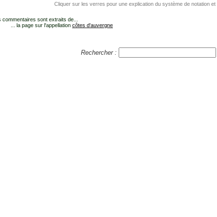
Cliquer sur les verres pour une explication du système de notation et
 commentaires sont extraits de...
... la page sur l'appellation
côtes d'auvergne
Rechercher :