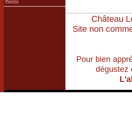
Photos
Château Lo
Site non commer
Pour bien appré
dégustez 
L'a