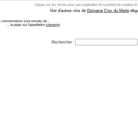
Cliquer sur les verres pour une explication du système de notation et
Voir d'autres vins de
Domaine Croc du Merle
dégu
 commentaires sont extraits de...
... la page sur l'appellation
cheverny
Rechercher :