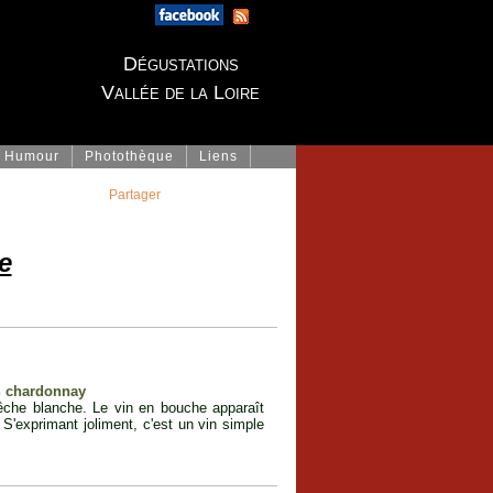
Dégustations
Vallée de la Loire
Humour
Photothèque
Liens
Partager
e
% chardonnay
che blanche. Le vin en bouche apparaît
 S'exprimant joliment, c'est un vin simple