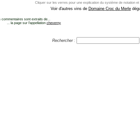
Cliquer sur les verres pour une explication du système de notation et
Voir d'autres vins de
Domaine Croc du Merle
dégu
 commentaires sont extraits de...
... la page sur l'appellation
cheverny
Rechercher :