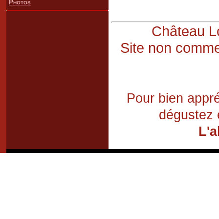
Photos
Château Lo
Site non commer
Pour bien appré
dégustez 
L'a