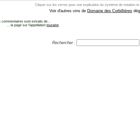
Cliquer sur les verres pour une explication du système de notation et
Voir d'autres vins de
Domaine des Corbillières
dégu
 commentaires sont extraits de...
... la page sur l'appellation
touraine
Rechercher :