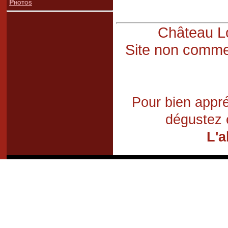
Photos
Château Lo
Site non commer
Pour bien appré
dégustez 
L'a