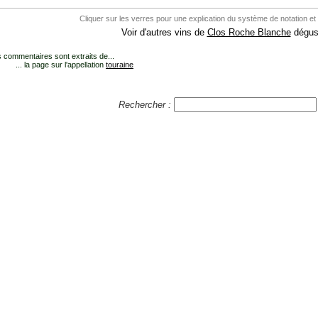
Cliquer sur les verres pour une explication du système de notation et
Voir d'autres vins de
Clos Roche Blanche
dégust
 commentaires sont extraits de...
... la page sur l'appellation
touraine
Rechercher :