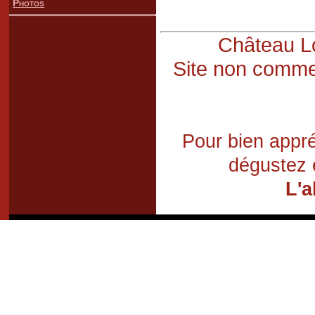
Photos
Château Lo
Site non commer
Pour bien appré
dégustez 
L'a