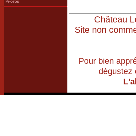
Photos
Château Lo
Site non commer
Pour bien appré
dégustez 
L'a