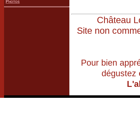
Photos
Château Lo
Site non commer
Pour bien appré
dégustez 
L'a